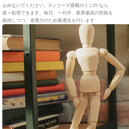
止めないでください。Xシリーズ搭載のミニPCなら
楽々処理できます。毎日、一日中、業界最高の性能を
維持しつつ、省電力のため最適化を行います