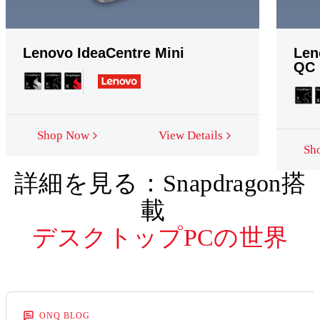
Lenovo IdeaCentre Mini
Len
QC
Shop Now
View Details
Sh
詳細を見る：Snapdragon搭
載
デスクトップPCの世界
ONQ BLOG