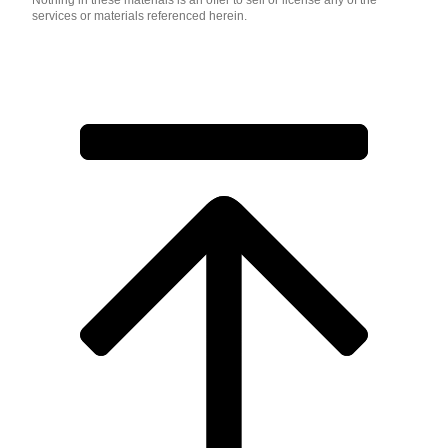
Nothing in these materials is an offer to sell or license any of the
services or materials referenced herein.