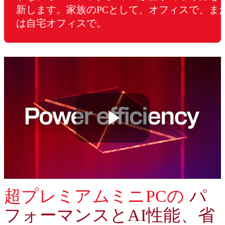
新します。家族のPCとして、オフィスで、ま
は自宅オフィスで。
Play
Video
超プレミアムミニPCの
パ
フォーマンスとAI性能、省