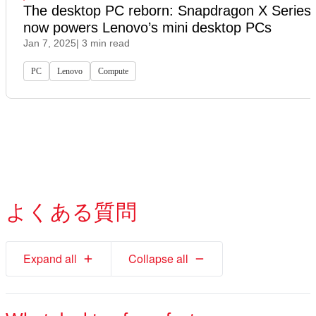
The desktop PC reborn: Snapdragon X Series
now powers Lenovo’s mini desktop PCs
Jan 7, 2025
| 3 min read
PC
Lenovo
Compute
よくある質問
Expand all
Collapse all