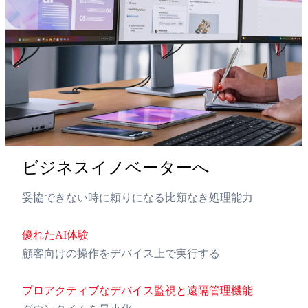
ビジネスイノベーターへ
妥協できない時に頼りになる比類なき処理能力
優れたAI体験
顧客向けの操作をデバイス上で実行する
プロアクティブなデバイス監視と遠隔管理機能