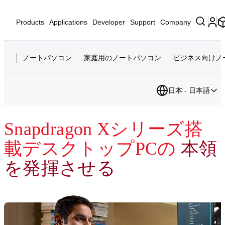
Products
Applications
Developer
Support
Company
ノートパソコン
家庭用のノートパソコン
ビジネス向けノ
日本 - 日本語
Snapdragon Xシリーズ搭
載デスクトップPCの
本領
を発揮させる