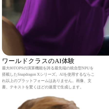
ワールドクラスのAI体験
最大80TOPSの演算機能を誇る最先端の統合型NPUを
搭載したSnapdragon Xシリーズ。AIを使用するならこ
れ以上のプラットフォームはありません。画像、文
書、テキストを驚くほどの速度で生成します。